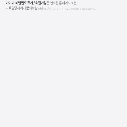
아이디·비빌번호 찾기 / 회원가입
은 연수원 홈페이지 또는
교육담당자에게 문의바랍니다.
COPYRIGHT ⓒ ACASTAR. ALL RIGHTS RESERVED.